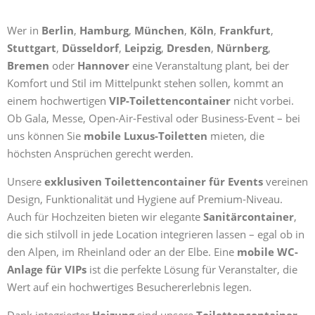
Wer in
Berlin
,
Hamburg
,
München
,
Köln
,
Frankfurt
,
Stuttgart
,
Düsseldorf
,
Leipzig
,
Dresden
,
Nürnberg
,
Bremen
oder
Hannover
eine Veranstaltung plant, bei der
Komfort und Stil im Mittelpunkt stehen sollen, kommt an
einem hochwertigen
VIP-Toilettencontainer
nicht vorbei.
Ob Gala, Messe, Open-Air-Festival oder Business-Event – bei
uns können Sie
mobile Luxus-Toiletten
mieten, die
höchsten Ansprüchen gerecht werden.
Unsere
exklusiven Toilettencontainer für Events
vereinen
Design, Funktionalität und Hygiene auf Premium-Niveau.
Auch für Hochzeiten bieten wir elegante
Sanitärcontainer
,
die sich stilvoll in jede Location integrieren lassen – egal ob in
den Alpen, im Rheinland oder an der Elbe. Eine
mobile WC-
Anlage für VIPs
ist die perfekte Lösung für Veranstalter, die
Wert auf ein hochwertiges Besuchererlebnis legen.