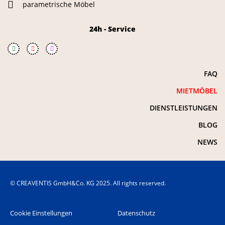
parametrische Möbel
24h - Service
FAQ
MIETMÖBEL
DIENSTLEISTUNGEN
BLOG
NEWS
© CREAVENTIS GmbH&Co. KG 2025. All rights reserved.
Cookie Einstellungen
Datenschutz