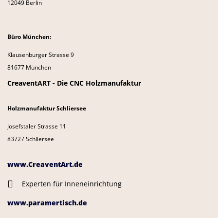
12049 Berlin
Büro München:
Klausenburger Strasse 9
81677 München
CreaventART - Die CNC Holzmanufaktur
Holzmanufaktur Schliersee
Josefstaler Strasse 11
83727 Schliersee
www.CreaventArt.de
Experten für Inneneinrichtung
www.paramertisch.de