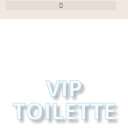
VIP
TOILETTE