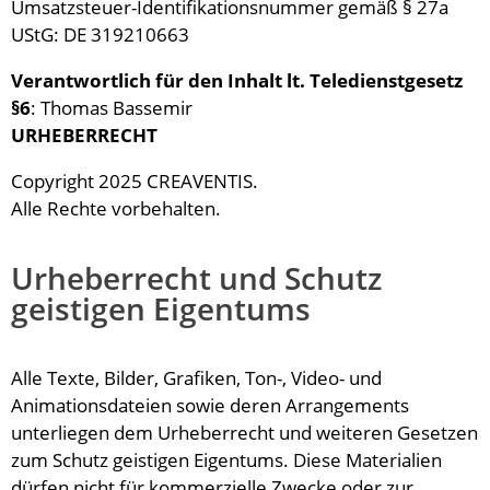
Umsatzsteuer-Identifikationsnummer gemäß § 27a
UStG: DE 319210663
Verantwortlich für den Inhalt lt. Teledienstgesetz
§6
: Thomas Bassemir
URHEBERRECHT
Copyright 2025 CREAVENTIS.
Alle Rechte vorbehalten.
Urheberrecht und Schutz
geistigen Eigentums
Alle Texte, Bilder, Grafiken, Ton-, Video- und
Animationsdateien sowie deren Arrangements
unterliegen dem Urheberrecht und weiteren Gesetzen
zum Schutz geistigen Eigentums. Diese Materialien
dürfen nicht für kommerzielle Zwecke oder zur