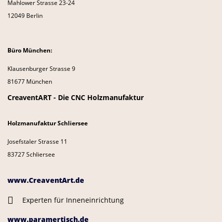
Mahlower Strasse 23-24
12049 Berlin
Büro München:
Klausenburger Strasse 9
81677 München
CreaventART - Die CNC Holzmanufaktur
Holzmanufaktur Schliersee
Josefstaler Strasse 11
83727 Schliersee
www.CreaventArt.de
Experten für Inneneinrichtung
www.paramertisch.de