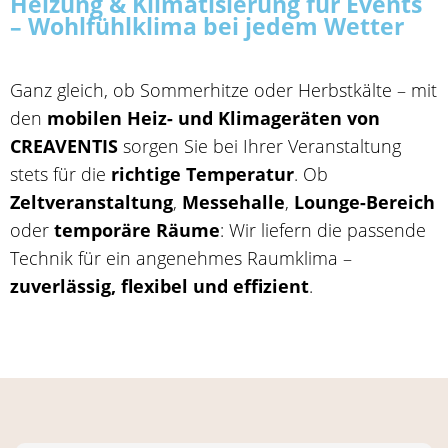
Heizung & Klimatisierung für Events
– Wohlfühlklima bei jedem Wetter
Ganz gleich, ob Sommerhitze oder Herbstkälte – mit
den
mobilen Heiz- und Klimageräten von
CREAVENTIS
sorgen Sie bei Ihrer Veranstaltung
stets für die
richtige Temperatur
. Ob
Zeltveranstaltung
,
Messehalle
,
Lounge-Bereich
oder
temporäre Räume
: Wir liefern die passende
Technik für ein angenehmes Raumklima –
zuverlässig, flexibel und effizient
.
Breite:
40