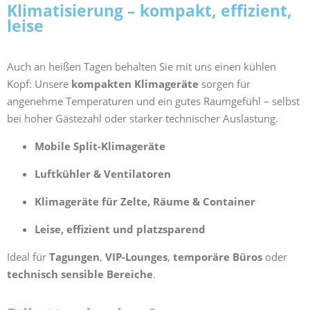
Klimatisierung – kompakt, effizient,
leise
Auch an heißen Tagen behalten Sie mit uns einen kühlen
Kopf: Unsere
kompakten Klimageräte
sorgen für
angenehme Temperaturen und ein gutes Raumgefühl – selbst
bei hoher Gästezahl oder starker technischer Auslastung.
Mobile Split-Klimageräte
Luftkühler & Ventilatoren
Klimageräte für Zelte, Räume & Container
Leise, effizient und platzsparend
Ideal für
Tagungen
,
VIP-Lounges
,
temporäre Büros
oder
technisch sensible Bereiche
.