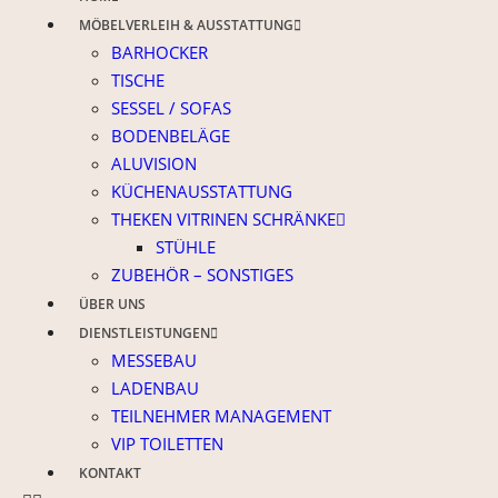
MÖBELVERLEIH & AUSSTATTUNG
BARHOCKER
TISCHE
SESSEL / SOFAS
BODENBELÄGE
ALUVISION
KÜCHENAUSSTATTUNG
THEKEN VITRINEN SCHRÄNKE
STÜHLE
ZUBEHÖR – SONSTIGES
ÜBER UNS
DIENSTLEISTUNGEN
MESSEBAU
LADENBAU
TEILNEHMER MANAGEMENT
VIP TOILETTEN
KONTAKT