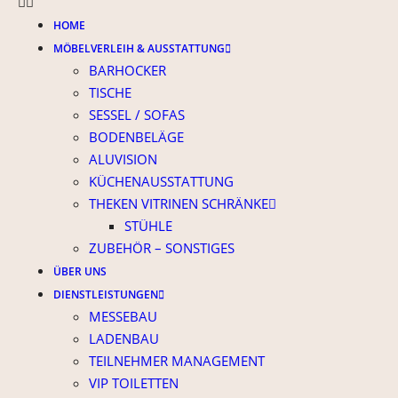
HOME
MÖBELVERLEIH & AUSSTATTUNG
BARHOCKER
TISCHE
SESSEL / SOFAS
BODENBELÄGE
ALUVISION
KÜCHENAUSSTATTUNG
THEKEN VITRINEN SCHRÄNKE
STÜHLE
ZUBEHÖR – SONSTIGES
ÜBER UNS
DIENSTLEISTUNGEN
MESSEBAU
LADENBAU
TEILNEHMER MANAGEMENT
VIP TOILETTEN