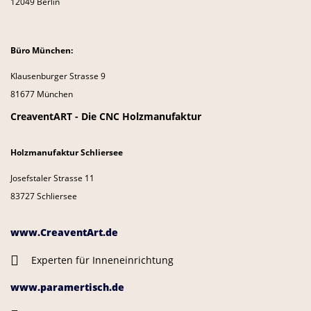
12049 Berlin
Büro München:
Klausenburger Strasse 9
81677 München
CreaventART - Die CNC Holzmanufaktur
Holzmanufaktur Schliersee
Josefstaler Strasse 11
83727 Schliersee
www.CreaventArt.de
Experten für Inneneinrichtung
www.paramertisch.de