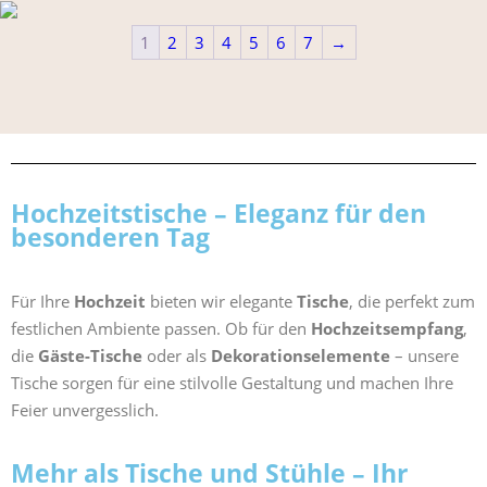
1
2
3
4
5
6
7
→
Hochzeitstische – Eleganz für den
besonderen Tag
Für Ihre
Hochzeit
bieten wir elegante
Tische
, die perfekt zum
festlichen Ambiente passen. Ob für den
Hochzeitsempfang
,
die
Gäste-Tische
oder als
Dekorationselemente
– unsere
Tische sorgen für eine stilvolle Gestaltung und machen Ihre
Feier unvergesslich.
Mehr als Tische und Stühle – Ihr