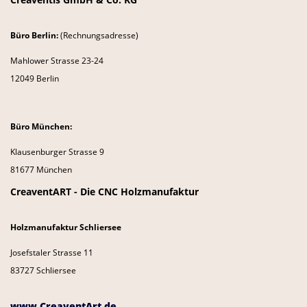
Büro Berlin:
(Rechnungsadresse)
Mahlower Strasse 23-24
12049 Berlin
Büro München:
Klausenburger Strasse 9
81677 München
CreaventART - Die CNC Holzmanufaktur
Holzmanufaktur Schliersee
Josefstaler Strasse 11
83727 Schliersee
www.CreaventArt.de