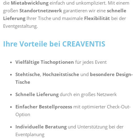
die
Mietabwicklung
einfach und unkompliziert. Mit einem
großen
Standortnetzwerk
garantieren wir eine
schnelle
Lieferung
Ihrer Tische und maximale
Flexibilität
bei der
Eventgestaltung.
Ihre Vorteile bei CREAVENTIS
Vielfältige Tischoptionen
für jedes Event
Stehtische
,
Hochzeitstische
und
besondere Design-
Tische
Schnelle Lieferung
durch ein großes Netzwerk
Einfacher Bestellprozess
mit optimierter Check-Out-
Option
Individuelle Beratung
und Unterstützung bei der
Eventplanung