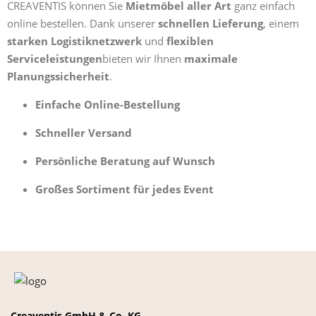
CREAVENTIS können Sie
Mietmöbel aller Art
ganz einfach
online bestellen. Dank unserer
schnellen Lieferung
, einem
starken Logistiknetzwerk
und
flexiblen
Serviceleistungen
bieten wir Ihnen
maximale
Planungssicherheit
.
Einfache Online-Bestellung
Schneller Versand
Persönliche Beratung auf Wunsch
Großes Sortiment für jedes Event
Creaventis GmbH & Co. KG