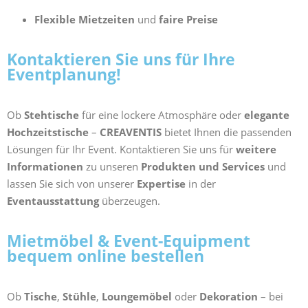
Flexible Mietzeiten
und
faire Preise
Kontaktieren Sie uns für Ihre
Eventplanung!
Ob
Stehtische
für eine lockere Atmosphäre oder
elegante
Hochzeitstische
–
CREAVENTIS
bietet Ihnen die passenden
Lösungen für Ihr Event. Kontaktieren Sie uns für
weitere
Informationen
zu unseren
Produkten und Services
und
lassen Sie sich von unserer
Expertise
in der
Eventausstattung
überzeugen.
Mietmöbel & Event-Equipment
bequem online bestellen
Ob
Tische
,
Stühle
,
Loungemöbel
oder
Dekoration
– bei