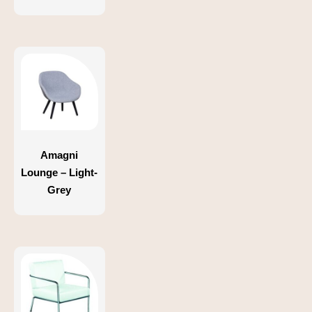
Amagni
Lounge – Light-
Grey