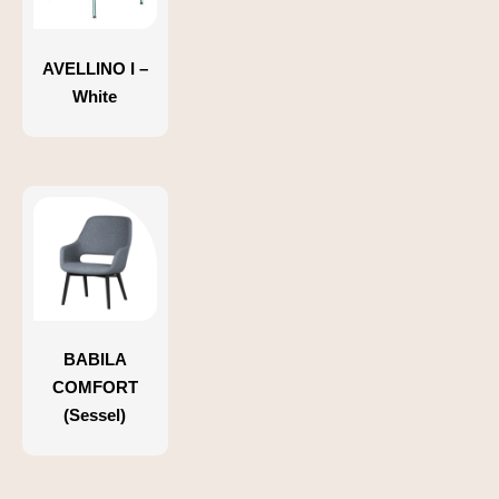
AVELLINO I –
White
BABILA
COMFORT
(Sessel)