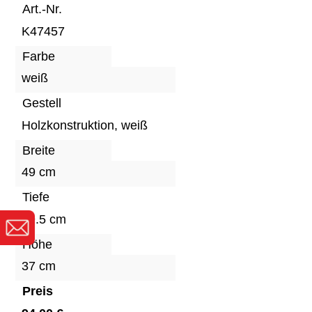
Art.-Nr.
K47457
Farbe
weiß
Gestell
Holzkonstruktion, weiß
Breite
49 cm
Tiefe
49.5 cm
Höhe
37 cm
Preis