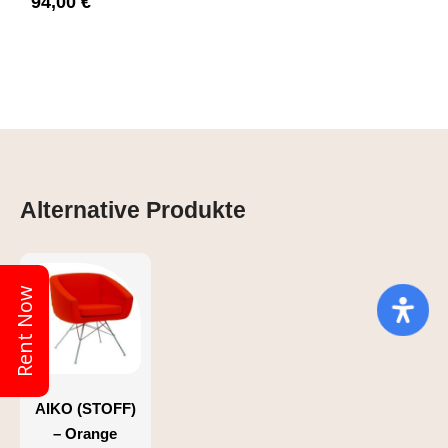
94,00 €
Alternative Produkte
Rent Now
AIKO (STOFF)
– Orange