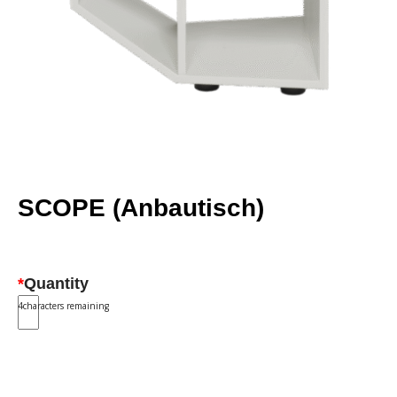
SCOPE (Anbautisch)
*
Quantity
4
characters remaining