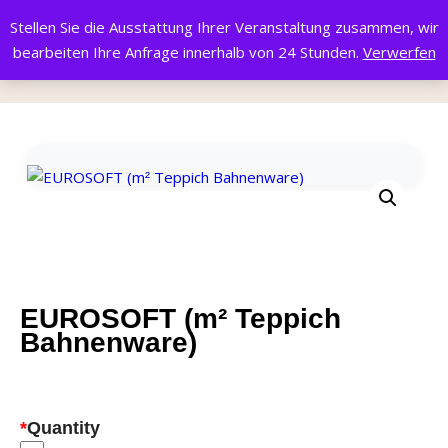
Stellen Sie die Ausstattung Ihrer Veranstaltung zusammen, wir
bearbeiten Ihre Anfrage innerhalb von 24 Stunden.
Verwerfen
Start
/
BODENBELÄGE
/ EUROSOFT (m² Teppich Bahnenware)
EUROSOFT (m² Teppich
Bahnenware)
*
Quantity