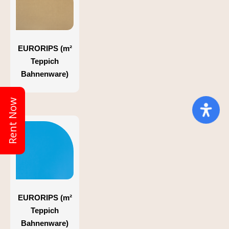
EURORIPS (m²
Teppich
Bahnenware)
Rent Now
EURORIPS (m²
Teppich
Bahnenware)