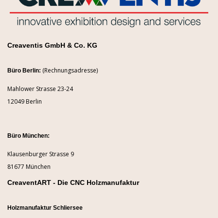
Creaventis GmbH & Co. KG
(Rechnungsadresse)
Büro Berlin:
Mahlower Strasse 23-24
12049 Berlin
Büro München:
Klausenburger Strasse 9
81677 München
CreaventART - Die CNC Holzmanufaktur
Holzmanufaktur Schliersee