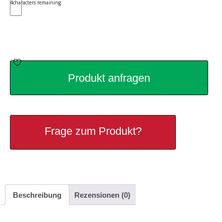
4
characters remaining
Produkt anfragen
Frage zum Produkt?
Beschreibung
Rezensionen (0)