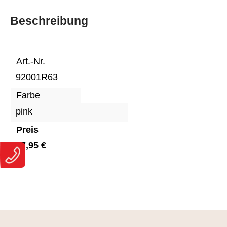
Beschreibung
Art.-Nr.
92001R63
Farbe
pink
Preis
17,95 €