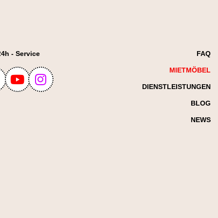
24h - Service
FAQ
MIETMÖBEL
DIENSTLEISTUNGEN
BLOG
NEWS
Select and
listen