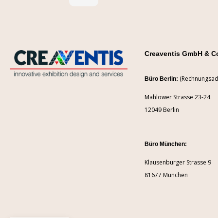
Creaventis GmbH & C
(Rechnungsad
Büro Berlin:
Mahlower Strasse 23-24
12049 Berlin
Büro München:
Klausenburger Strasse 9
81677 München