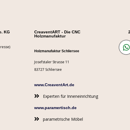
o. KG
CreaventART - Die CNC
Holzmanufaktur
resse)
Holzmanufaktur Schliersee
Josefstaler Strasse 11
83727 Schliersee
www.CreaventArt.de
Experten für Inneneinrichtung
www.paramertisch.de
parametrische Möbel