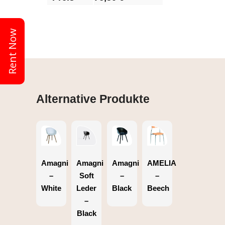
Rent Now
Alternative Produkte
Amagni
Amagni
Amagni
AMELIA
–
Soft
–
–
White
Leder
Black
Beech
–
Black