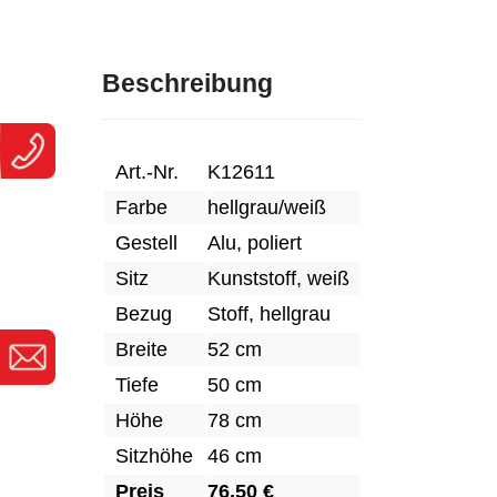
Beschreibung
Art.-Nr.
K12611
Farbe
hellgrau/weiß
Gestell
Alu, poliert
Sitz
Kunststoff, weiß
Bezug
Stoff, hellgrau
Breite
52 cm
Tiefe
50 cm
Höhe
78 cm
Sitzhöhe
46 cm
Preis
76,50 €