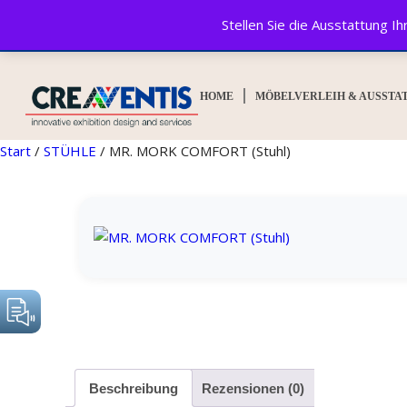
Stellen Sie die Ausstattung 
© CREAVENTIS GmbH&Co. KG 2025. All rights reserved.
HOME
MÖBELVERLEIH & AUSSTA
Start
/
STÜHLE
/ MR. MORK COMFORT (Stuhl)
Beschreibung
Rezensionen (0)