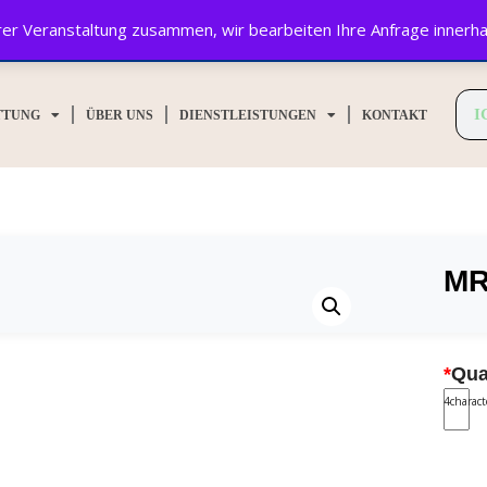
Ihrer Veranstaltung zusammen, wir bearbeiten Ihre Anfrage innerh
TTUNG
ÜBER UNS
DIENSTLEISTUNGEN
KONTAKT
MR
*
Qua
4
charac