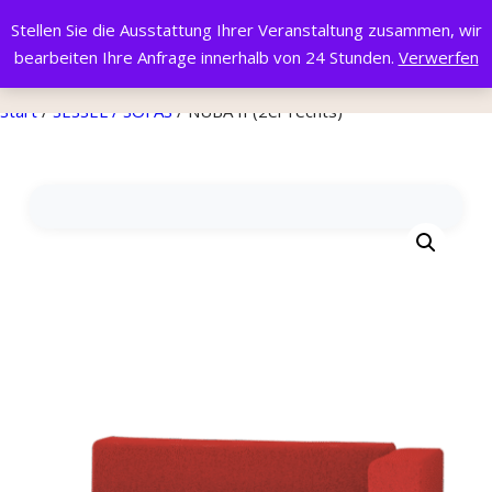
Stellen Sie die Ausstattung Ihrer Veranstaltung zusammen, wir
bearbeiten Ihre Anfrage innerhalb von 24 Stunden.
Verwerfen
Start
/
SESSEL / SOFAS
/ NUBA II (2er rechts)