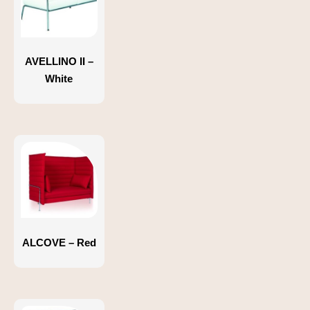
AVELLINO II –
White
ALCOVE – Red