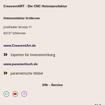
CreaventART - Die CNC Holzmanufaktur
Holzmanufaktur Schliersee
Josefstaler Strasse 11
83727 Schliersee
www.CreaventArt.de
Experten für Inneneinrichtung
www.paramertisch.de
parametrische Möbel
24h - Service