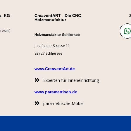
o. KG
CreaventART - Die CNC
Holzmanufaktur
resse)
Holzmanufaktur Schliersee
Josefstaler Strasse 11
83727 Schliersee
www.CreaventArt.de
Experten für Inneneinrichtung
www.paramertisch.de
parametrische Möbel