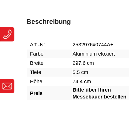
Beschreibung
Art.-Nr.
2532976x0744A+
Farbe
Aluminium eloxiert
Breite
297.6 cm
Tiefe
5.5 cm
Höhe
74.4 cm
Bitte über Ihren
Preis
Messebauer bestellen