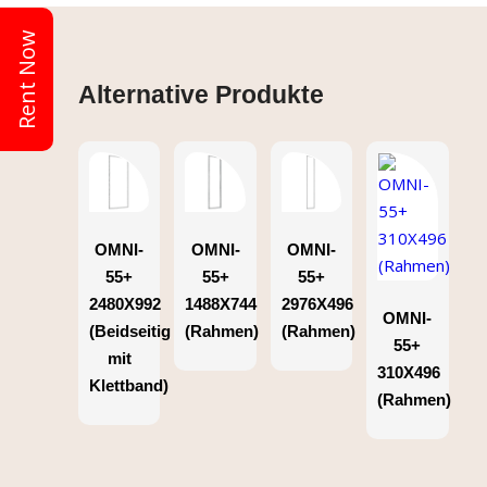
Rent Now
Alternative Produkte
OMNI-
OMNI-
OMNI-
55+
55+
55+
2480X992
1488X744
2976X496
OMNI-
(Beidseitig
(Rahmen)
(Rahmen)
55+
mit
310X496
Klettband)
(Rahmen)