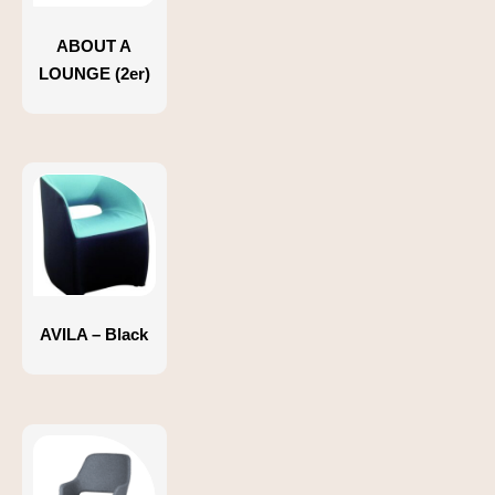
ABOUT A
LOUNGE (2er)
AVILA – Black