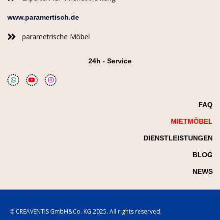
www.paramertisch.de
parametrische Möbel
24h - Service
FAQ
MIETMÖBEL
DIENSTLEISTUNGEN
BLOG
NEWS
© CREAVENTIS GmbH&Co. KG 2025. All rights reserved.