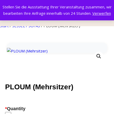
Stellen Sie die Ausstattung Ihrer Veranstaltung zusammen, wir
bearbeiten Ihre Anfrage innerhalb von 24 Stunden.
Verwerfen
Start
/
SESSEL / SOFAS
/ PLOUM (Mehrsitzer)
PLOUM (Mehrsitzer)
*
Quantity