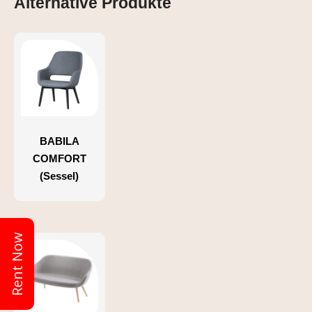
Alternative Produkte
BABILA
COMFORT
(Sessel)
Rent Now