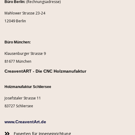
(Rechnungsadresse)
Büro Berlin:
Mahlower Strasse 23-24
12049 Berlin
Büro München:
Klausenburger Strasse 9
81677 München
CreaventART - Die CNC Holzmanufaktur
Holzmanufaktur Schliersee
Josefstaler Strasse 11
83727 Schliersee
www.CreaventArt.de
Experten für Inneneinrichtung