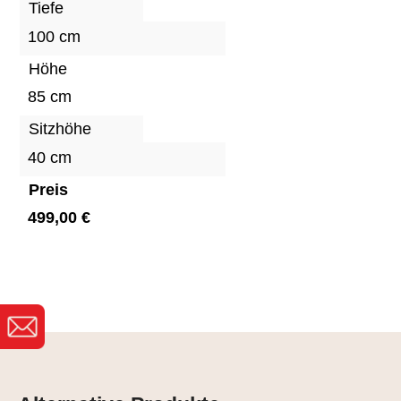
Tiefe
100 cm
Höhe
85 cm
Sitzhöhe
40 cm
Preis
499,00 €