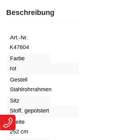
Beschreibung
Art.-Nr.
K47604
Farbe
rot
Gestell
Stahlrohrrahmen
Sitz
Stoff, gepolstert
Breite
252 cm