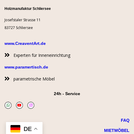
Holzmanufaktur Schliersee
Josefstaler Strasse 11
83727 Schliersee
www.CreaventArt.de
Experten für Inneneinrichtung
www.paramertisch.de
parametrische Möbel
24h - Service
FAQ
DE
MIETMÖBEL