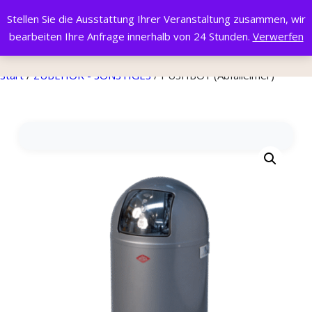
Stellen Sie die Ausstattung Ihrer Veranstaltung zusammen, wir
bearbeiten Ihre Anfrage innerhalb von 24 Stunden.
Verwerfen
Start
/
ZUBEHÖR - SONSTIGES
/ PUSHBOY (Abfalleimer)