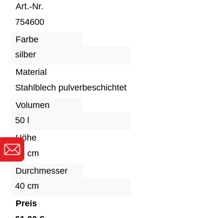
Art.-Nr.
754600
Farbe
silber
Material
Stahlblech pulverbeschichtet
Volumen
50 l
Höhe
75 cm
Durchmesser
40 cm
Preis