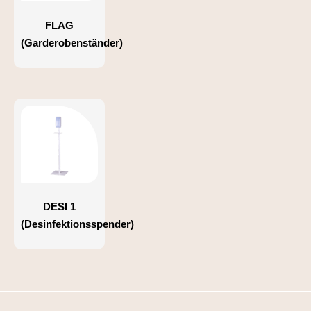
FLAG
(Garderobenständer)
DESI 1
(Desinfektionsspender)