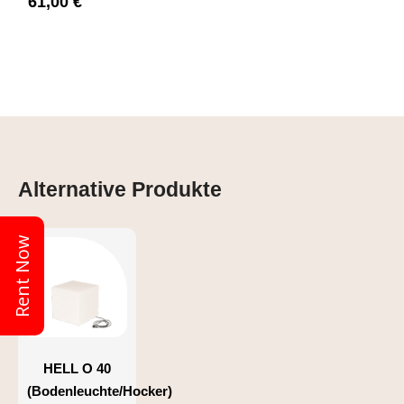
61,00 €
Alternative Produkte
Rent Now
HELL O 40
(Bodenleuchte/Hocker)