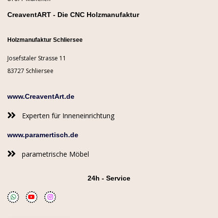
CreaventART - Die CNC Holzmanufaktur
Holzmanufaktur Schliersee
Josefstaler Strasse 11
83727 Schliersee
www.CreaventArt.de
Experten für Inneneinrichtung
www.paramertisch.de
parametrische Möbel
24h - Service