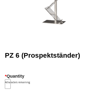
PZ 6 (Prospektständer)
*
Quantity
4
characters remaining