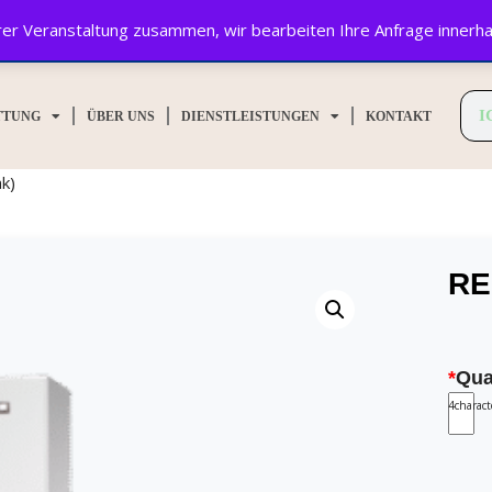
Ihrer Veranstaltung zusammen, wir bearbeiten Ihre Anfrage innerh
TTUNG
ÜBER UNS
DIENSTLEISTUNGEN
KONTAKT
k)
RE
*
Qua
4
charac