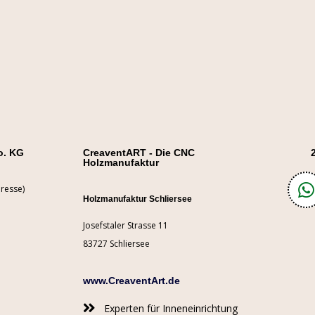
o. KG
CreaventART - Die CNC
Holzmanufaktur
resse)
Holzmanufaktur Schliersee
Josefstaler Strasse 11
83727 Schliersee
www.CreaventArt.de
Experten für Inneneinrichtung