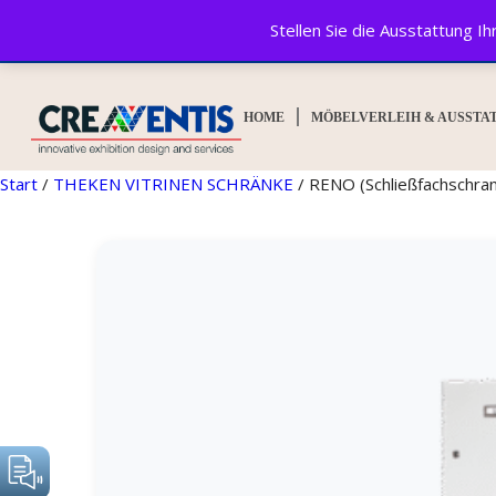
Stellen Sie die Ausstattung 
© CREAVENTIS GmbH&Co. KG 2025. All rights reserved.
HOME
MÖBELVERLEIH & AUSSTA
Start
/
THEKEN VITRINEN SCHRÄNKE
/ RENO (Schließfachschran