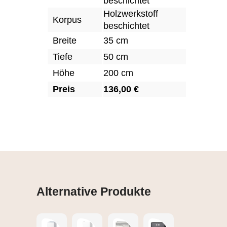
beschichtet
Holzwerkstoff
Korpus
beschichtet
Breite
35 cm
Tiefe
50 cm
Höhe
200 cm
Preis
136,00 €
Alternative Produkte