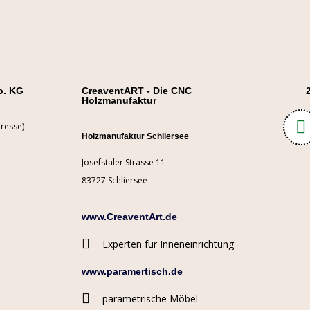
o. KG
CreaventART - Die CNC
Holzmanufaktur
resse)
Holzmanufaktur Schliersee
Josefstaler Strasse 11
83727 Schliersee
www.CreaventArt.de
Experten für Inneneinrichtung
www.paramertisch.de
parametrische Möbel