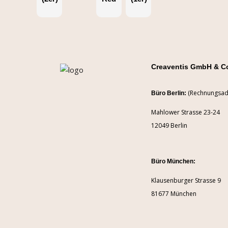
Creaventis GmbH & C
(Rechnungsad
Büro Berlin:
Mahlower Strasse 23-24
12049 Berlin
Büro München:
Klausenburger Strasse 9
81677 München