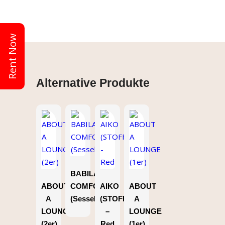
Rent Now
Alternative Produkte
BABILA
ABOUT
COMFORT
AIKO
ABOUT
A
(Sessel)
(STOFF)
A
LOUNGE
–
LOUNGE
(2er)
Red
(1er)