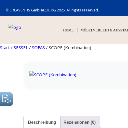
© CREAVENTIS GmbH&Co. KG 2025. All rights reserved.
HOME
MÖBELVERLEIH & AUSSTA
Start
/
SESSEL / SOFAS
/ SCOPE (Kombination)
Beschreibung
Rezensionen (0)