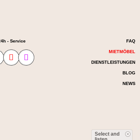
24h - Service
FAQ
MIETMÖBEL
DIENSTLEISTUNGEN
BLOG
NEWS
Select and
listen