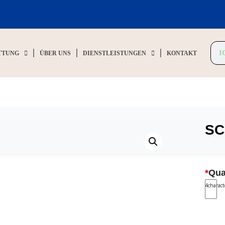
TTUNG
ÜBER UNS
DIENSTLEISTUNGEN
KONTAKT
SC
*
Qua
4
charac