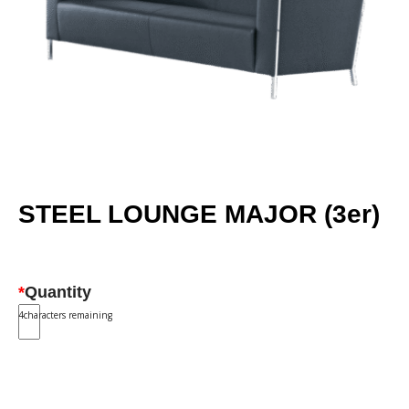
STEEL LOUNGE MAJOR (3er)
*
Quantity
4
characters remaining