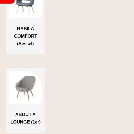
BABILA
COMFORT
(Sessel)
ABOUT A
LOUNGE (1er)