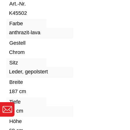
Art.-Nr.
K45502
Farbe
anthrazit-lava
Gestell
Chrom
Sitz
Leder, gepolstert
Breite
187 cm
Tiefe
88 cm
Höhe