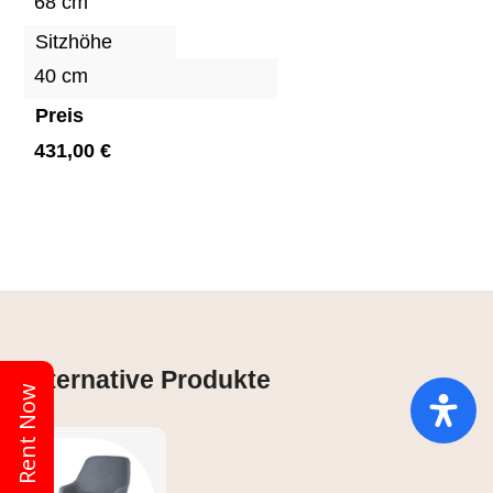
68 cm
Sitzhöhe
40 cm
Preis
431,00 €
Alternative Produkte
Rent Now