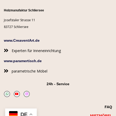
Holzmanufaktur Schliersee
Josefstaler Strasse 11
83727 Schliersee
www.CreaventArt.de
Experten für Inneneinrichtung
www.paramertisch.de
parametrische Möbel
24h - Service
FAQ
DE
MIETMÖBEL