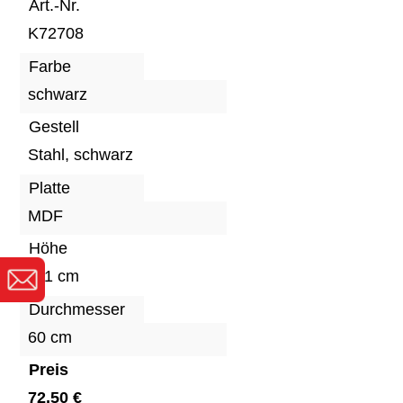
Art.-Nr.
K72708
Farbe
schwarz
Gestell
Stahl, schwarz
Platte
MDF
Höhe
111 cm
Durchmesser
60 cm
Preis
72,50 €