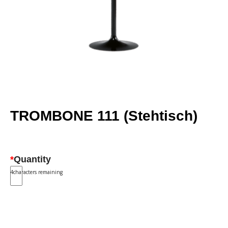
TROMBONE 111 (Stehtisch)
*
Quantity
4
characters remaining