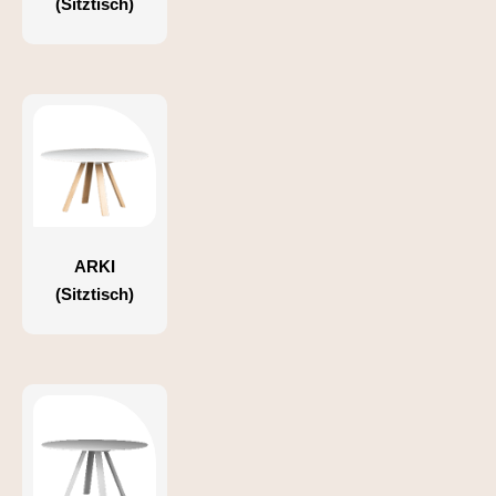
(Sitztisch)
ARKI
(Sitztisch)