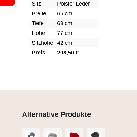
Sitz
Polster Leder
Breite
65 cm
Tiefe
69 cm
Höhe
77 cm
Sitzhöhe
42 cm
Preis
208,50 €
Alternative Produkte