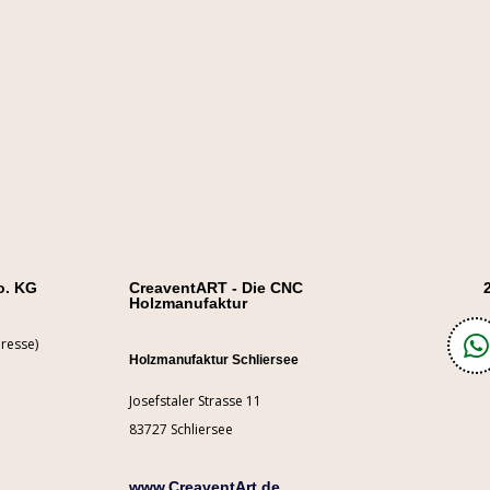
o. KG
CreaventART - Die CNC
Holzmanufaktur
resse)
Holzmanufaktur Schliersee
Josefstaler Strasse 11
83727 Schliersee
www.CreaventArt.de