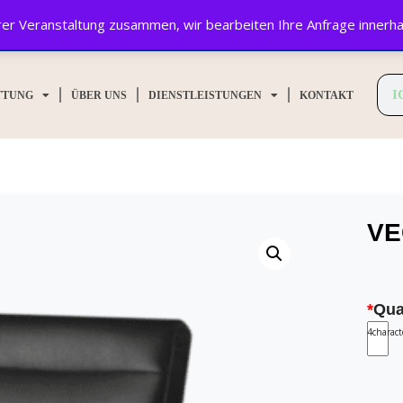
Ihrer Veranstaltung zusammen, wir bearbeiten Ihre Anfrage innerh
TTUNG
ÜBER UNS
DIENSTLEISTUNGEN
KONTAKT
VE
*
Qua
4
charac