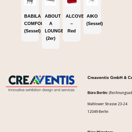
BABILA
ABOUT
ALCOVE
AIKO
COMFORT
A
–
(Sessel)
(Sessel)
LOUNGE
Red
(2er)
Creaventis GmbH & C
(Rechnungsad
Büro Berlin:
Mahlower Strasse 23-24
12049 Berlin