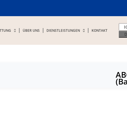
ATTUNG
ÜBER UNS
DIENSTLEISTUNGEN
KONTAKT
AB
(B