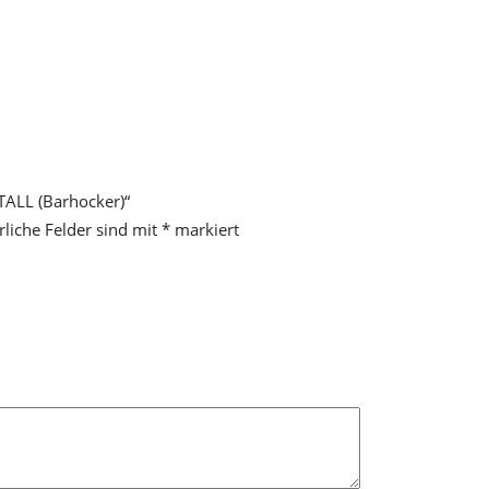
TALL (Barhocker)“
rliche Felder sind mit
*
markiert