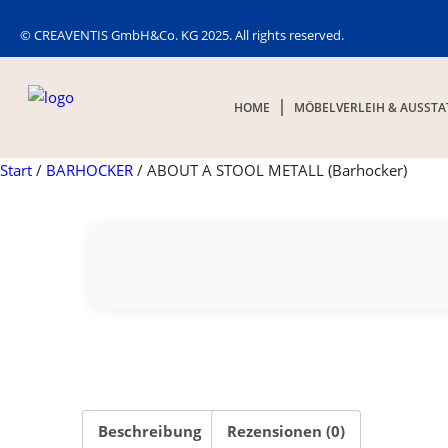
© CREAVENTIS GmbH&Co. KG 2025. All rights reserved.
HOME
MÖBELVERLEIH & AUSST
Start
/
BARHOCKER
/ ABOUT A STOOL METALL (Barhocker)
Beschreibung
Rezensionen (0)