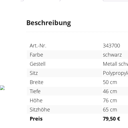
Beschreibung
Art.-Nr.
343700
Farbe
schwarz
Gestell
Metall sch
Sitz
Polypropy
Breite
50 cm
Tiefe
46 cm
Höhe
76 cm
Sitzhöhe
65 cm
Preis
79,50 €