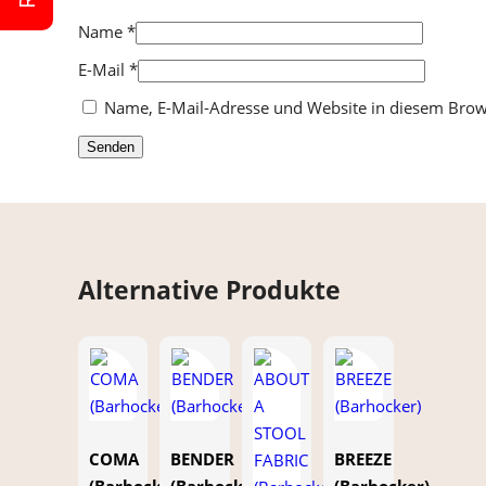
Name
*
E-Mail
*
Name, E-Mail-Adresse und Website in diesem Bro
Alternative Produkte
COMA
BENDER
BREEZE
(Barhocker)
(Barhocker)
(Barhocker)