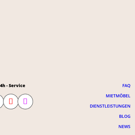
4h - Service
FAQ
MIETMÖBEL
DIENSTLEISTUNGEN
BLOG
NEWS