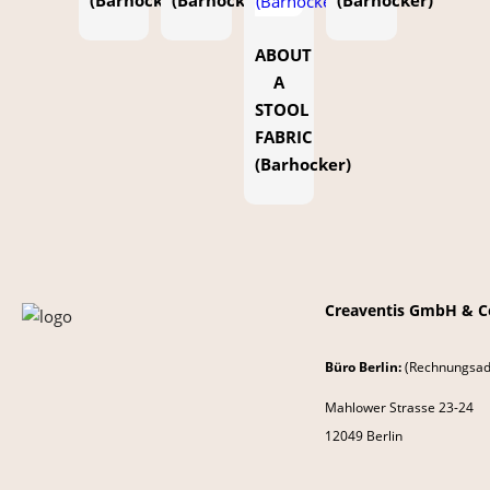
ABOUT
A
STOOL
FABRIC
(Barhocker)
Creaventis GmbH & C
Büro Berlin:
(Rechnungsad
Mahlower Strasse 23-24
12049 Berlin