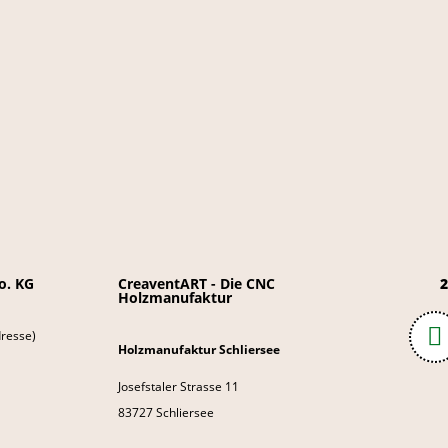
o. KG
CreaventART - Die CNC
2
Holzmanufaktur
resse)
Holzmanufaktur Schliersee
Josefstaler Strasse 11
83727 Schliersee