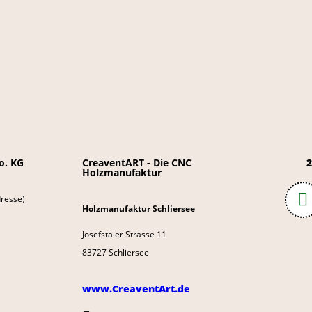
o. KG
CreaventART - Die CNC
2
Holzmanufaktur
resse)
Holzmanufaktur Schliersee
Josefstaler Strasse 11
83727 Schliersee
www.CreaventArt.de