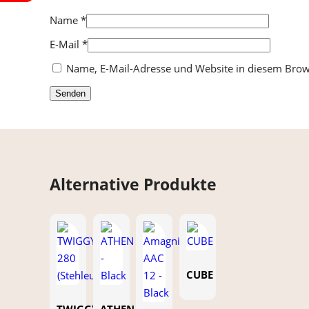
Name
*
E-Mail
*
Name, E-Mail-Adresse und Website in diesem Bro
Alternative Produkte
CUBE
TWIGGY
ATHEN