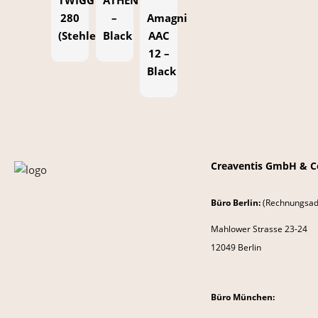
280
–
Amagni
(Stehleuchte)
Black
AAC
12 –
Black
Creaventis GmbH & C
Büro Berlin:
(Rechnungsad
Mahlower Strasse 23-24
12049 Berlin
Büro München: