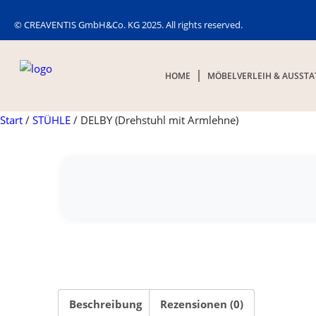
© CREAVENTIS GmbH&Co. KG 2025. All rights reserved.
HOME
MÖBELVERLEIH & AUSST
Start
/
STÜHLE
/ DELBY (Drehstuhl mit Armlehne)
Beschreibung
Rezensionen (0)