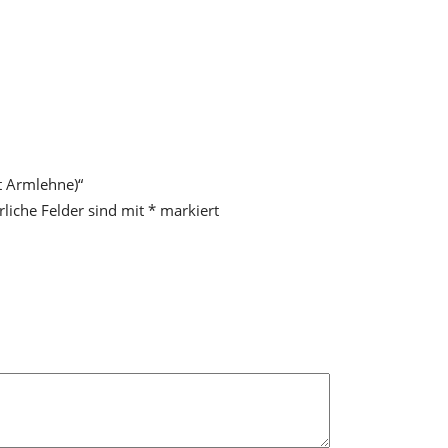
t Armlehne)“
rliche Felder sind mit
*
markiert