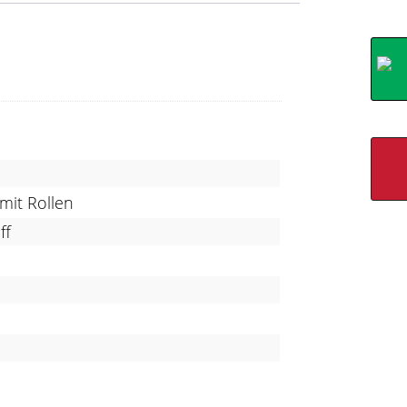
 mit Rollen
ff
m
m